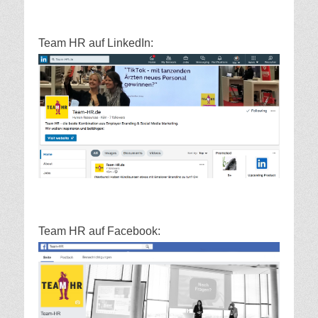
Team HR auf LinkedIn:
Team HR auf Facebook: