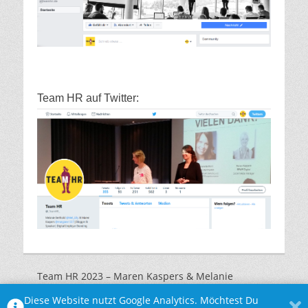
Team HR auf Twitter:
Team HR 2023 – Maren Kaspers & Melanie
Marquardt |
Impressum
|
Datenschutzerklärung
Diese Website nutzt Google Analytics. Möchtest Du