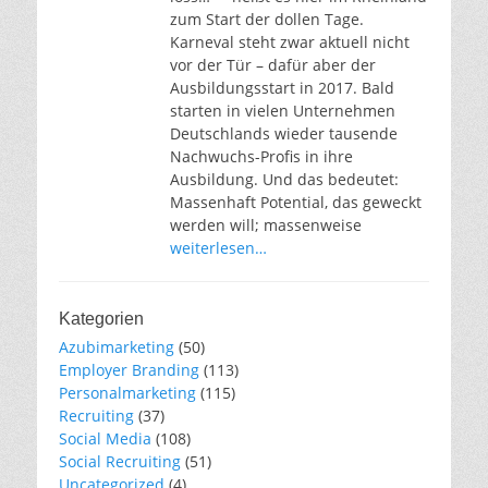
zum Start der dollen Tage.
Karneval steht zwar aktuell nicht
vor der Tür – dafür aber der
Ausbildungsstart in 2017. Bald
starten in vielen Unternehmen
Deutschlands wieder tausende
Nachwuchs-Profis in ihre
Ausbildung. Und das bedeutet:
Massenhaft Potential, das geweckt
werden will; massenweise
weiterlesen…
Kategorien
Azubimarketing
(50)
Employer Branding
(113)
Personalmarketing
(115)
Recruiting
(37)
Social Media
(108)
Social Recruiting
(51)
Uncategorized
(4)